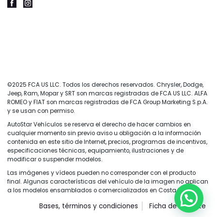
©2025 FCA US LLC. Todos los derechos reservados. Chrysler, Dodge,
Jeep, Ram, Mopar y SRT son marcas registradas de FCA US LLC. ALFA
ROMEO y FIAT son marcas registradas de FCA Group Marketing S.p.A.
y se usan con permiso.
AutoStar Vehículos se reserva el derecho de hacer cambios en
cualquier momento sin previo aviso u obligación a la información
contenida en este sitio de Internet, precios, programas de incentivos,
especificaciones técnicas, equipamiento, ilustraciones y de
modificar o suspender modelos.
Las imágenes y vídeos pueden no corresponder con el producto
final. Algunas características del vehículo de la imagen no aplican
a los modelos ensamblados o comercializados en Costa Rica.
Bases, términos y condiciones
Ficha de Rescate