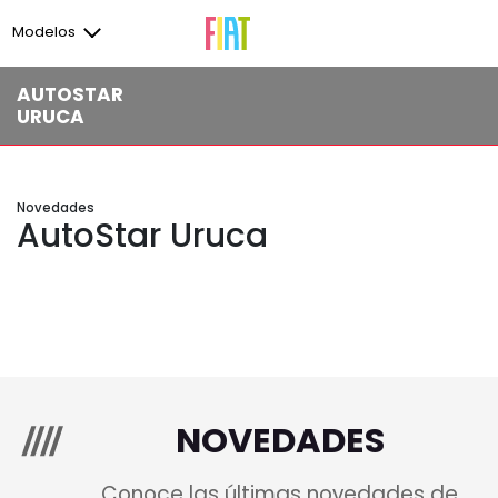
Modelos
AUTOSTAR
URUCA
Novedades
AutoStar Uruca
NOVEDADES
Conoce las últimas novedades de